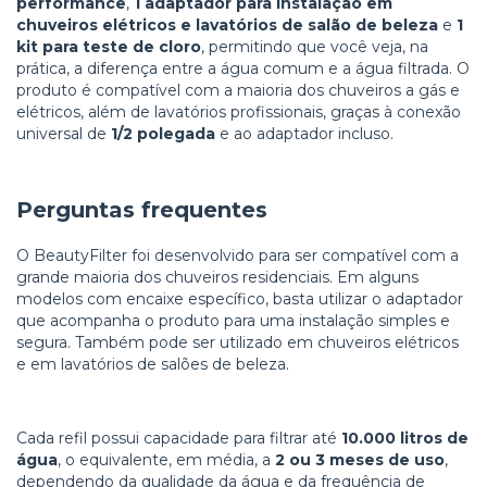
performance
,
1 adaptador para instalação em
chuveiros elétricos e lavatórios de salão de beleza
e
1
kit para teste de cloro
, permitindo que você veja, na
prática, a diferença entre a água comum e a água filtrada. O
produto é compatível com a maioria dos chuveiros a gás e
elétricos, além de lavatórios profissionais, graças à conexão
universal de
1/2 polegada
e ao adaptador incluso.
Perguntas frequentes
O BeautyFilter foi desenvolvido para ser compatível com a
grande maioria dos chuveiros residenciais. Em alguns
modelos com encaixe específico, basta utilizar o adaptador
que acompanha o produto para uma instalação simples e
segura. Também pode ser utilizado em chuveiros elétricos
e em lavatórios de salões de beleza.
Cada refil possui capacidade para filtrar até
10.000 litros de
água
, o equivalente, em média, a
2 ou 3 meses de uso
,
dependendo da qualidade da água e da frequência de