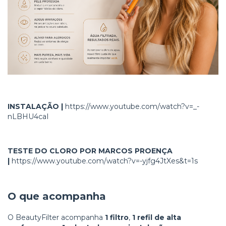
INSTALAÇÃO |
https://www.youtube.com/watch?v=_-
nLBHU4caI
TESTE DO CLORO POR MARCOS PROENÇA
|
https://www.youtube.com/watch?v=-yjfg4JtXes&t=1s
O que acompanha
O BeautyFilter acompanha
1 filtro
,
1 refil de alta